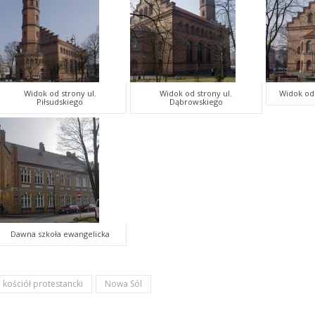
Widok od strony ul.
Widok od strony ul.
Widok od
Piłsudskiego
Dąbrowskiego
Dawna szkoła ewangelicka
kościół protestancki
Nowa Sól