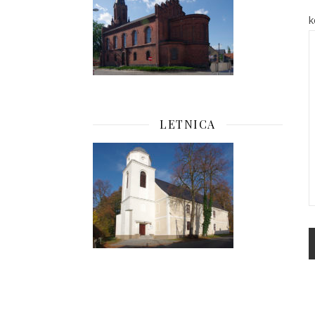
k
LETNICA