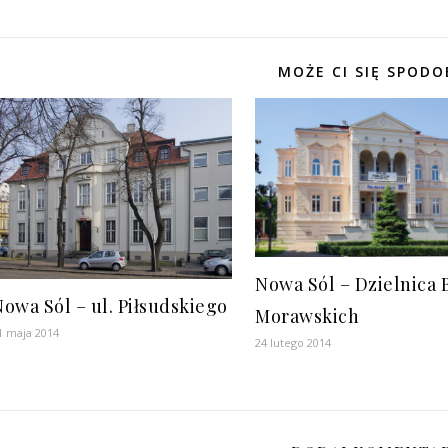
MOŻE CI SIĘ SPODO
Nowa Sól – Dzielnica 
owa Sól – ul. Piłsudskiego
Morawskich
1 maja 2014
24 lutego 2014