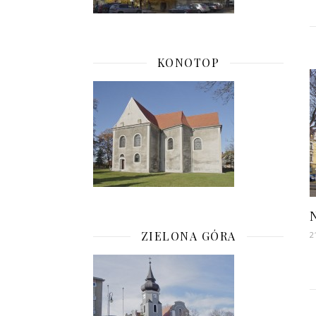
KONOTOP
N
ZIELONA GÓRA
2