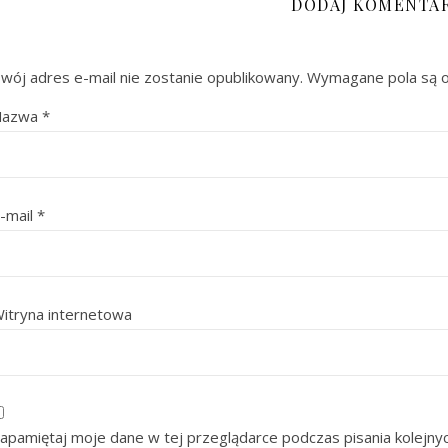
DODAJ KOMENTA
wój adres e-mail nie zostanie opublikowany.
Wymagane pola są 
Nazwa
*
-mail
*
itryna internetowa
apamiętaj moje dane w tej przeglądarce podczas pisania kolejny