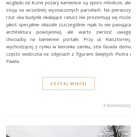
względu na liczne pożary kamienice są sporo młodsze, ale
stoją na wcześniej wyznaczonych parcelach. Na pierwszy
rzut oka budynki okalające ratusz nie prezentują się może
jakoś specjalnie okazale (szczególnie nijak tu nie pasująca
architektura powojenna), ale warto zwrócić uwagę
chociażby na kamienne portale. Przy ul. Klasztornej,
wychodzącej z rynku w kierunku zamku, stoi fasada domu
często widoczna na zdjęciach z figurami świętych Piotra i
Pawła.
CZYTAJ WIĘCEJ
0 Komentarzy