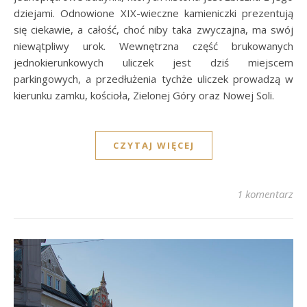
dziejami. Odnowione XIX-wieczne kamieniczki prezentują
się ciekawie, a całość, choć niby taka zwyczajna, ma swój
niewątpliwy urok. Wewnętrzna część brukowanych
jednokierunkowych uliczek jest dziś miejscem
parkingowych, a przedłużenia tychże uliczek prowadzą w
kierunku zamku, kościoła, Zielonej Góry oraz Nowej Soli.
CZYTAJ WIĘCEJ
1 komentarz