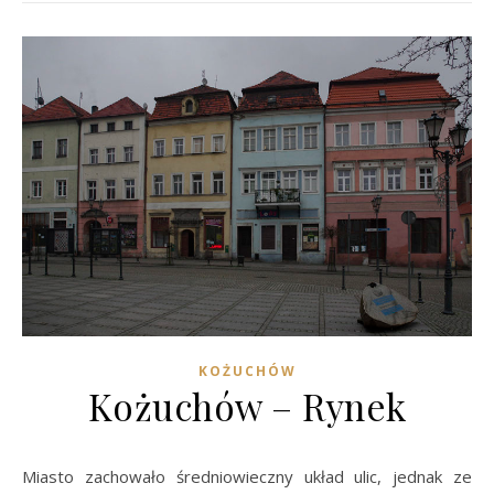
KOŻUCHÓW
Kożuchów – Rynek
Miasto zachowało średniowieczny układ ulic, jednak ze