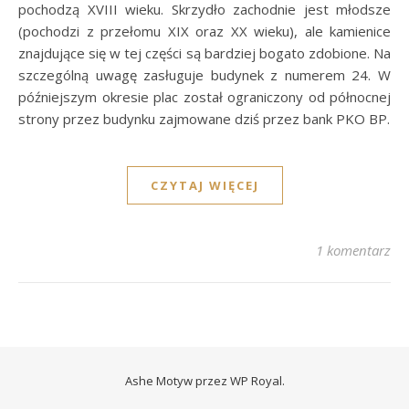
pochodzą XVIII wieku. Skrzydło zachodnie jest młodsze
(pochodzi z przełomu XIX oraz XX wieku), ale kamienice
znajdujące się w tej części są bardziej bogato zdobione. Na
szczególną uwagę zasługuje budynek z numerem 24. W
późniejszym okresie plac został ograniczony od północnej
strony przez budynku zajmowane dziś przez bank PKO BP.
CZYTAJ WIĘCEJ
1 komentarz
Ashe Motyw przez
WP Royal
.