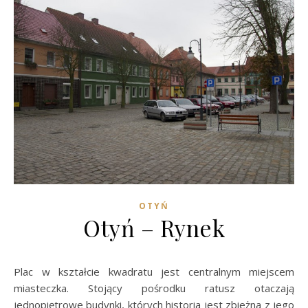
OTYŃ
Otyń – Rynek
Plac w kształcie kwadratu jest centralnym miejscem
miasteczka. Stojący pośrodku ratusz otaczają
jednopiętrowe budynki, których historia jest zbieżna z jego