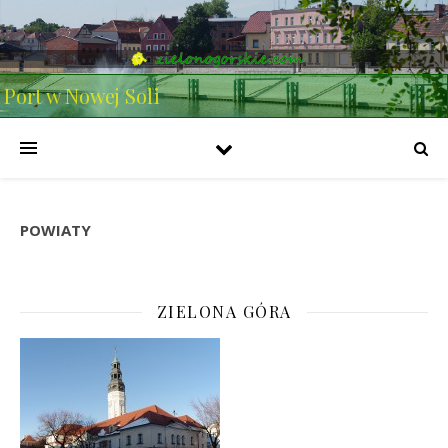
Port w Nowej Soli
POWIATY
ZIELONA GÓRA