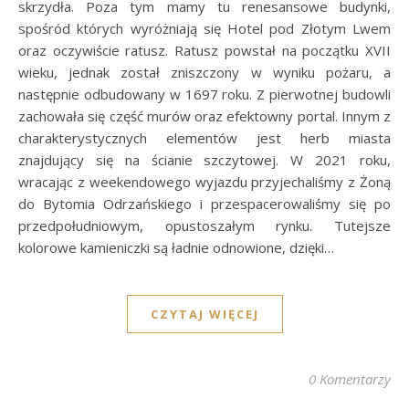
skrzydła. Poza tym mamy tu renesansowe budynki,
spośród których wyróżniają się Hotel pod Złotym Lwem
oraz oczywiście ratusz. Ratusz powstał na początku XVII
wieku, jednak został zniszczony w wyniku pożaru, a
następnie odbudowany w 1697 roku. Z pierwotnej budowli
zachowała się część murów oraz efektowny portal. Innym z
charakterystycznych elementów jest herb miasta
znajdujący się na ścianie szczytowej. W 2021 roku,
wracając z weekendowego wyjazdu przyjechaliśmy z Żoną
do Bytomia Odrzańskiego i przespacerowaliśmy się po
przedpołudniowym, opustoszałym rynku. Tutejsze
kolorowe kamieniczki są ładnie odnowione, dzięki…
CZYTAJ WIĘCEJ
0 Komentarzy