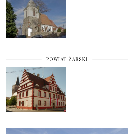
POWIAT ŻARSKI