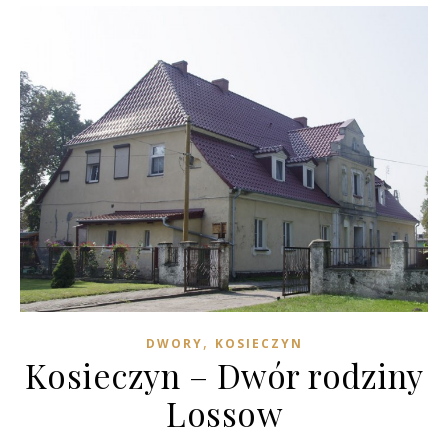
,
DWORY
KOSIECZYN
Kosieczyn – Dwór rodziny
Lossow