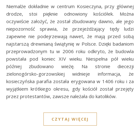
Niemalże dokładnie w centrum Kosieczyna, przy głównej
drodze, stoi pięknie odnowiony kościółek. Można
oczywiście założyć, że został zbudowany dawno, ale jego
niepozorność sprawia, że przejeżdżający tędy ludzi
zapewne nie podejrzewają nawet, że mają przed sobą
najstarszą drewnianą świątynię w Polsce. Dzięki badaniom
przeprowadzonym tu w 2006 roku odkryto, że budowla
powstała pod koniec XIV wieku. Niespełna pół wieku
później zbudowano wieżę. Na stronie diecezji
zielonogórsko-gorzowskiej widnieje informacja, że
kosieczyńska parafia została erygowana w 1406 roku i za
wyjątkiem krótkiego okresu, gdy kościół został przejęty
przez protestantów, zawsze należała do katolików.
CZYTAJ WIĘCEJ