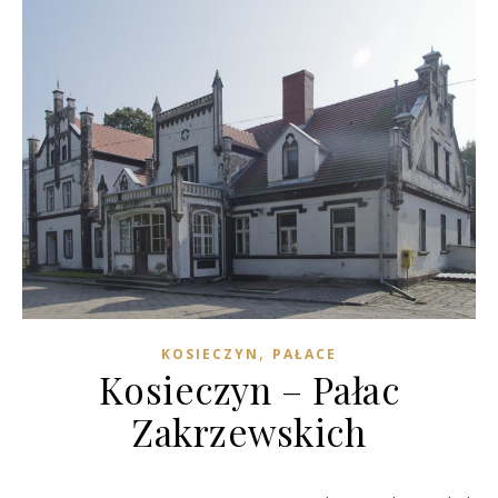
,
KOSIECZYN
PAŁACE
Kosieczyn – Pałac
Zakrzewskich