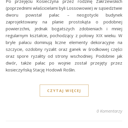
Po przejęciu Kosieczyna przez rodzinę Zakrzewskich
(poprzednimi właścicielami byli Lossowowie) w sąsiedztwie
dworu powstał pałac – neogotycki budynek
zaprojektowany na planie prostokąta o podobnej
powierzchni, jednak bogatszych zdobieniach i mniej
regularnym kształcie, pochodzący z połowy XIX wieku. W
bryle pałacu dominują liczne elementy dekoracyjne na
szczycie, ozdobny ryzalit oraz ganek w środkowej części
oraz spore ryzality od strony wschodniej. Podobnie jak
dwór, także pałac po wojnie został przejęty przez
kosieczyńską Stację Hodowli Roślin.
CZYTAJ WIĘCEJ
0 Komentarzy