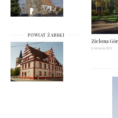
POWIAT ŻARSKI
Zielona Gó
8 sierpnia 2013