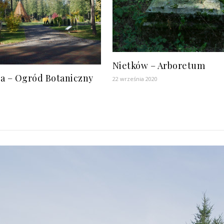
Nietków – Arboretum
ra – Ogród Botaniczny
22 września 2020