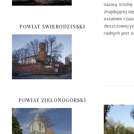
nazwą trochę 
znajdującej si
ostatnim czasi
deszczowej po
POWIAT ŚWIEBODZIŃSKI
radnych jest 
POWIAT ZIELONOGÓRSKI