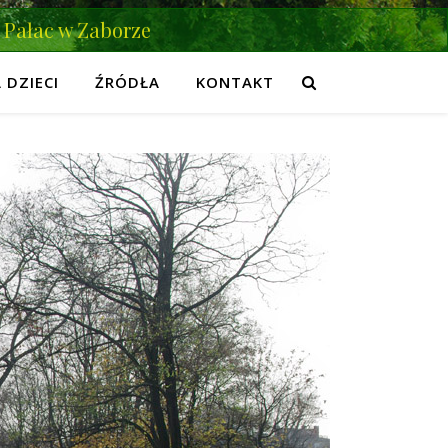
Pałac w Zaborze
 DZIECI
ŹRÓDŁA
KONTAKT