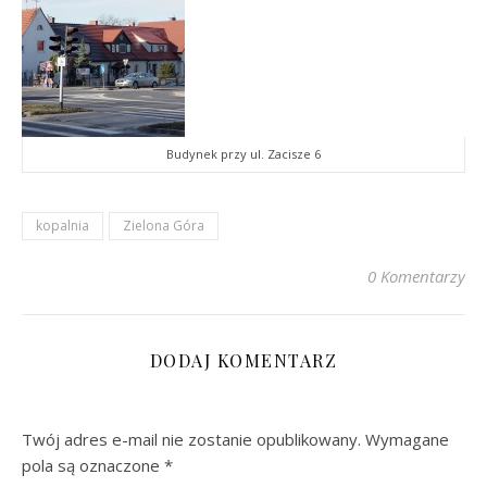
Budynek przy ul. Zacisze 6
kopalnia
Zielona Góra
0 Komentarzy
DODAJ KOMENTARZ
Twój adres e-mail nie zostanie opublikowany.
Wymagane
pola są oznaczone
*