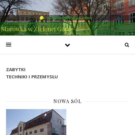
Starówka w Zielonej Górze
ZABYTKI
TECHNIKI I PRZEMYSŁU
NOWA SÓL