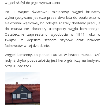
węgiel służył do jego wytwarzania.
Po II wojnie światowej miejscowy węgiel brunatny
wykorzystywano jeszcze przez dwa lata do opału oraz w
elektrowni węglowej, bo odcięte zostały dostawy prądu, a
do miasta nie docierały transporty węgla kamiennego.
Ostatecznie zaprzestano wydobycia w 1947 roku w
związku z kiepskim stanem szybów oraz brakiem
fachowców w tej dziedzinie.
Węgiel kamienny, to ponad 100 lat w historii miasta. Dziś
jedyną chyba pozostałością jest herb górniczy na budynku
przy ul. Zacisze 6.