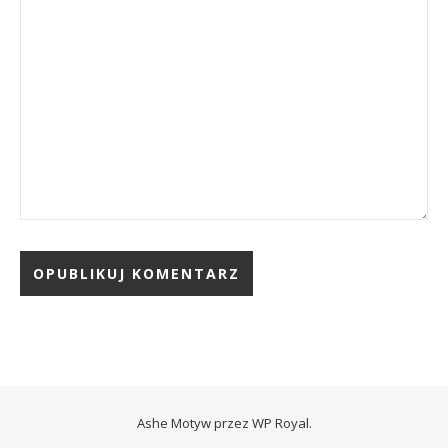
Ashe Motyw przez
WP Royal
.