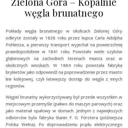
Zielona Góra – Kopalnie
węgla brunatnego
Pokłady węgla brunatnego w okolicach Zielonej Góry
odkryte zostały w 1838 roku przez kupca Carla Adolpha
Pohlenza, a pierwszy transport wyjechał na powierzchnię
prawdopodobnie w 1841 roku. Powstało wiele szybów
głębinowych na zachodnich terenach miasta oraz w
okolicznych wioskach. W 1884 roku powstała fabryka
brykietów jako odpowiedź na poprowadzenie przez miasto
linii kolejowej, czyli łatwiejszy dostęp do węgla z innych
regionów.
Węgiel brunatny wykorzystywany był przede wszystkim w
miejscowym przemyśle (paliwo do maszyn parowych) oraz
jako materiał opałowy w domach. Jednym z największych
odbiorców była fabryka tkanin F. G. Förstera (późniejsza
Polska Wełna). Po doprowadzeniu prądu elektrycznego