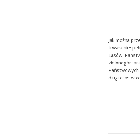
Jak można prze
trwała niespeł
Lasów Państw
zielonogórzan
Państwowych. 
długi czas w c