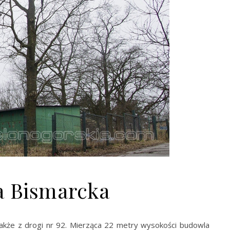
a Bismarcka
także z drogi nr 92. Mierząca 22 metry wysokości budowla