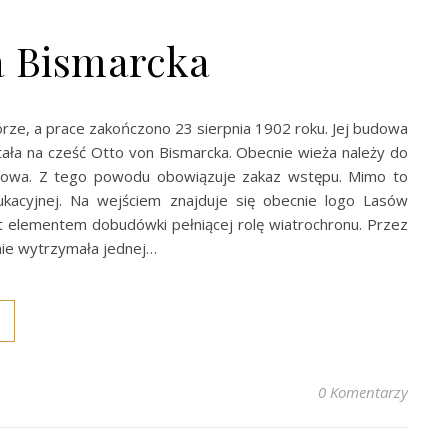
a Bismarcka
órze, a prace zakończono 23 sierpnia 1902 roku. Jej budowa
stała na cześć Otto von Bismarcka. Obecnie wieża należy do
arowa. Z tego powodu obowiązuje zakaz wstępu. Mimo to
dukacyjnej. Na wejściem znajduje się obecnie logo Lasów
t elementem dobudówki pełniącej rolę wiatrochronu. Przez
 nie wytrzymała jednej…
0 Komentarzy