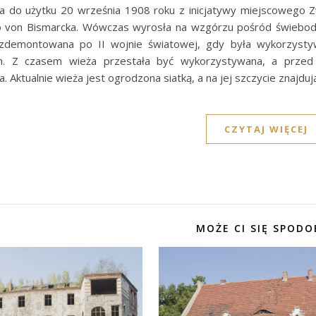
a do użytku 20 września 1908 roku z inicjatywy miejscowego Zwi
o von Bismarcka. Wówczas wyrosła na wzgórzu pośród świebodzi
zdemontowana po II wojnie światowej, gdy była wykorzysty
ch. Z czasem wieża przestała być wykorzystywana, a przed 
. Aktualnie wieża jest ogrodzona siatką, a na jej szczycie znajduj
CZYTAJ WIĘCEJ
MOŻE CI SIĘ SPODO