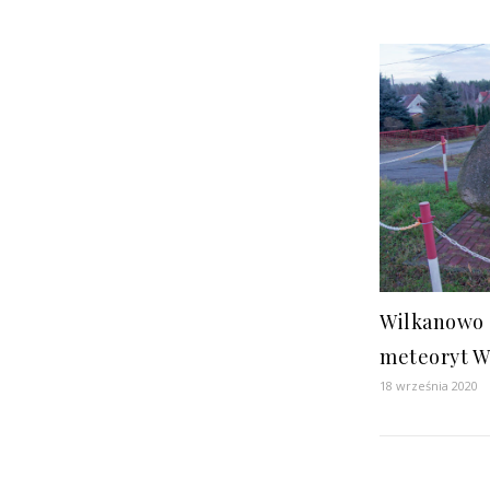
Wilkanowo 
meteoryt W
18 września 2020