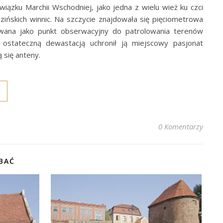
ązku Marchii Wschodniej, jako jedna z wielu wież ku czci
ńskich winnic. Na szczycie znajdowała się pięciometrowa
wana jako punkt obserwacyjny do patrolowania terenów
ostateczną dewastacją uchronił ją miejscowy pasjonat
ą się anteny.
0 Komentarzy
BAĆ