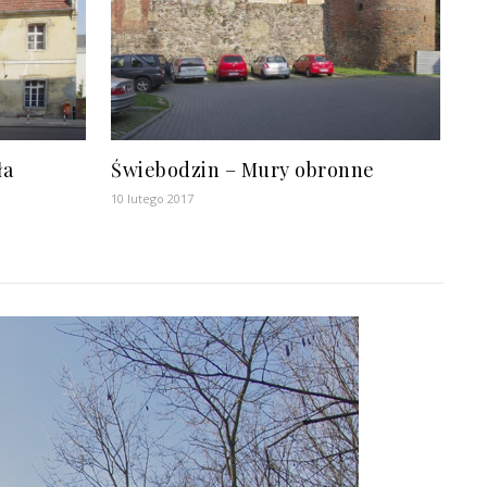
ła
Świebodzin – Mury obronne
10 lutego 2017