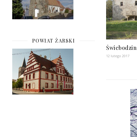
POWIAT ŻARSKI
Świebodzin
12 lutego 2017