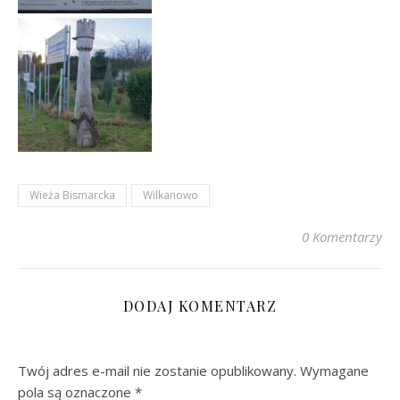
Wieża Bismarcka
Wilkanowo
0 Komentarzy
DODAJ KOMENTARZ
Twój adres e-mail nie zostanie opublikowany.
Wymagane
pola są oznaczone
*