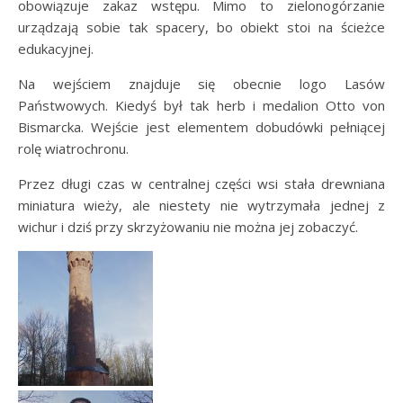
obowiązuje zakaz wstępu. Mimo to zielonogórzanie
urządzają sobie tak spacery, bo obiekt stoi na ścieżce
edukacyjnej.
Na wejściem znajduje się obecnie logo Lasów
Państwowych. Kiedyś był tak herb i medalion Otto von
Bismarcka. Wejście jest elementem dobudówki pełniącej
rolę wiatrochronu.
Przez długi czas w centralnej części wsi stała drewniana
miniatura wieży, ale niestety nie wytrzymała jednej z
wichur i dziś przy skrzyżowaniu nie można jej zobaczyć.