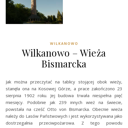
WILKANOWO
Wilkanowo – Wieża
Bismarcka
Jak można przeczytać na tablicy stojącej obok wieży,
stanęła ona na Kosowej Górze, a prace zakończono 23
sierpnia 1902 roku. Jej budowa trwała niespełna pięć
miesięcy. Podobnie jak 239 innych wież na świecie,
powstała na cześć Otto von Bismarcka. Obecnie wieża
należy do Lasów Państwowych i jest wykorzystywana jako
dostrzegalnia przeciwpożarowa. Z tego powodu