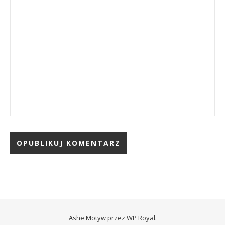
Ashe Motyw przez
WP Royal
.