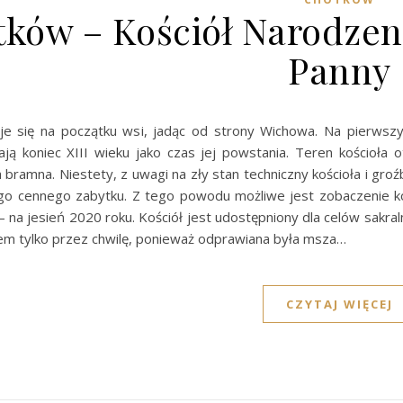
ków – Kościół Narodzeni
Panny
uje się na początku wsi, jadąc od strony Wichowa. Na pierws
ają koniec XIII wieku jako czas jej powstania. Teren kościoła
bramna. Niestety, z uwagi na zły stan techniczny kościoła i gr
go cennego zabytku. Z tego powodu możliwe jest zobaczenie koś
 – na jesień 2020 roku. Kościół jest udostępniony dla celów sakra
m tylko przez chwilę, ponieważ odprawiana była msza…
CZYTAJ WIĘCEJ