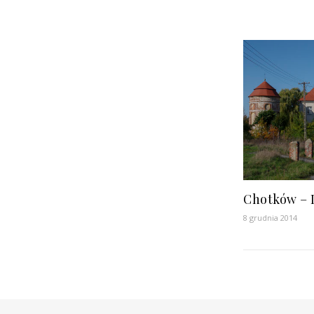
Chotków – 
8 grudnia 2014