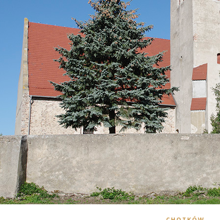
CHOTKÓW