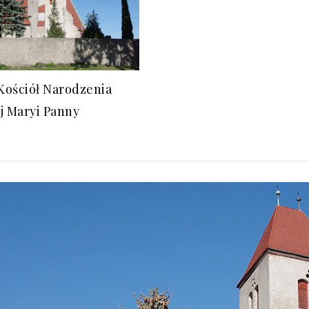
Kościół Narodzenia
j Maryi Panny