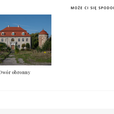
MOŻE CI SIĘ SPODO
Dwór obronny