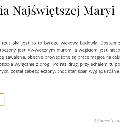
a Najświętszej Maryi
zy rzut oka jest to to bardzo wiekowa budowla. Dostępne
 otoczony jest XV-wiecznym murem, a wejściem jest nieco
oźbę zawalenia, obecnie prowadzone są prace mające na celu
cioła wyłącznie z drogi. Po raz drugi przyjechałem tu po
lnych, został zabezpieczony, choć stan ścian wygląda różnie.
0 Komentarzy