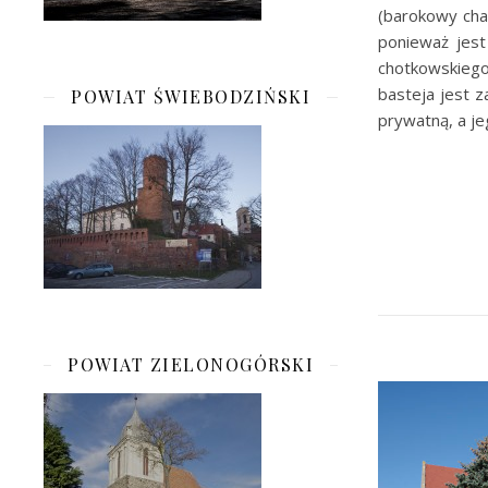
(barokowy cha
ponieważ jest
chotkowskiego
basteja jest z
POWIAT ŚWIEBODZIŃSKI
prywatną, a je
POWIAT ZIELONOGÓRSKI