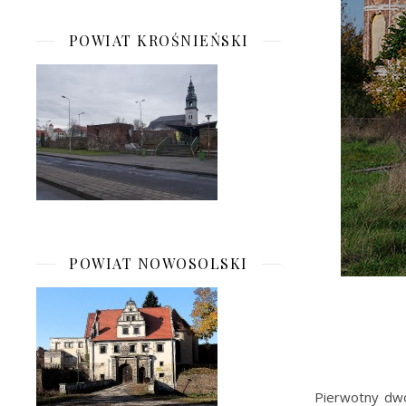
POWIAT KROŚNIEŃSKI
POWIAT NOWOSOLSKI
Pierwotny dwó