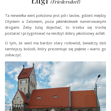
Ługi
(Friedersdorf)
Ta niewielka wieś położona jest pól i lasów, gdzieś między
Otyniem a Zatoniem, poza jakimikolwiek numerowanymi
drogami. Żeby tutaj dojechać, to trzeba się trochę
postarać i przygotować na niezbyt dobry jakościowy asfalt.
O tym, że wieś ma bardzo stary rodowód, świadczy dziś
tamtejszy kościół, który prezentuje się pięknie i warto go
zobaczyć.