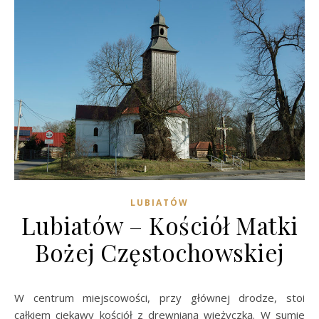
LUBIATÓW
Lubiatów – Kościół Matki
Bożej Częstochowskiej
W centrum miejscowości, przy głównej drodze, stoi
całkiem ciekawy kościół z drewnianą wieżyczką. W sumie