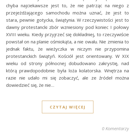
chyba najciekawsze jest to, że nie patrząc na niego z
przejeżdżającego samochodu można uznać, że jest to
stara, pewnie gotycka, świątynia. W rzeczywistości jest to
dawny protestancki zbór wzniesiony pod koniec I połowy
XVIII wieku. Kiedy przyjrzeć się dokładniej, to rzeczywiście
powstał on na planie ośmiokąta, a nie owalu. Nie zmienia to
jednak faktu, że wieżyczka w niczym nie przypomina
protestanckich świątyń. Kościół jest orientowany. W XIX
wieku od strony północnej dobudowano zakrystię, nad
którą prawdopodobnie była loża kolatorska. Wnętrza na
razie nie udało mi się zobaczyć, ale ze źródeł można
dowiedzieć się, że nie…
CZYTAJ WIĘCEJ
0 Komentarzy