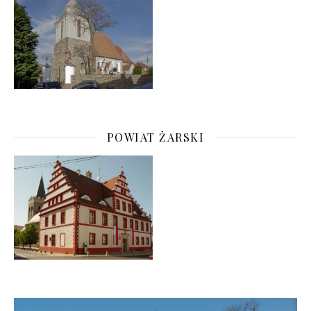
POWIAT ŻARSKI