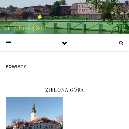
Port w Nowej Soli
POWIATY
ZIELONA GÓRA