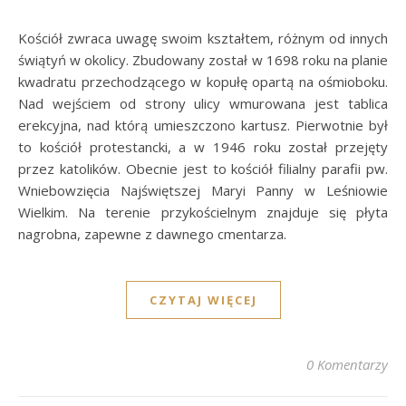
Kościół zwraca uwagę swoim kształtem, różnym od innych
świątyń w okolicy. Zbudowany został w 1698 roku na planie
kwadratu przechodzącego w kopułę opartą na ośmioboku.
Nad wejściem od strony ulicy wmurowana jest tablica
erekcyjna, nad którą umieszczono kartusz. Pierwotnie był
to kościół protestancki, a w 1946 roku został przejęty
przez katolików. Obecnie jest to kościół filialny parafii pw.
Wniebowzięcia Najświętszej Maryi Panny w Leśniowie
Wielkim. Na terenie przykościelnym znajduje się płyta
nagrobna, zapewne z dawnego cmentarza.
CZYTAJ WIĘCEJ
0 Komentarzy