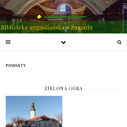
Biblioteka augustiańska w Żaganiu
POWIATY
ZIELONA GÓRA