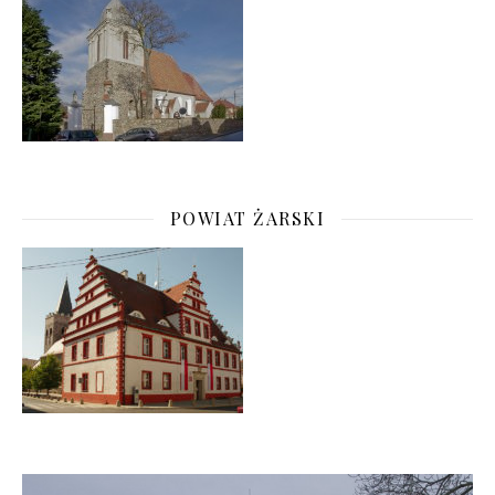
POWIAT ŻARSKI