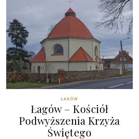
ŁAGÓW
Łagów – Kościół
Podwyższenia Krzyża
Świętego