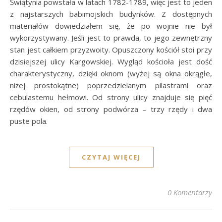
Świątynia powstała w latach 1782-1789, więc jest to jeden
z najstarszych babimojskich budynków. Z dostępnych
materiałów dowiedziałem się, że po wojnie nie był
wykorzystywany. Jeśli jest to prawda, to jego zewnętrzny
stan jest całkiem przyzwoity. Opuszczony kościół stoi przy
dzisiejszej ulicy Kargowskiej. Wygląd kościoła jest dość
charakterystyczny, dzięki oknom (wyżej są okna okrągłe,
niżej prostokątne) poprzedzielanym pilastrami oraz
cebulastemu hełmowi. Od strony ulicy znajduje się pięć
rzędów okien, od strony podwórza – trzy rzędy i dwa
puste pola.
CZYTAJ WIĘCEJ
0 Komentarzy