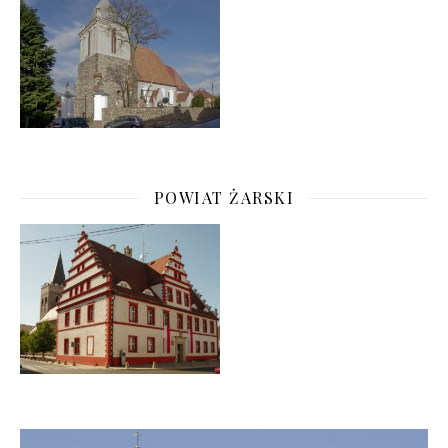
POWIAT ŻARSKI