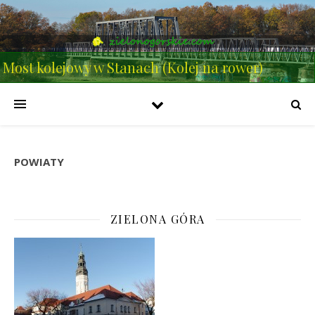
Most kolejowy w Stanach (Kolej na rower)
POWIATY
ZIELONA GÓRA