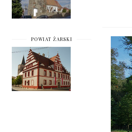
POWIAT ŻARSKI