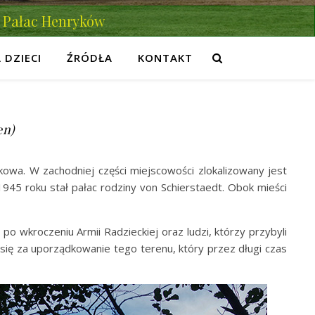
Pałac Henryków
 DZIECI
ŹRÓDŁA
KONTAKT
en)
kowa. W zachodniej części miejscowości zlokalizowany jest
45 roku stał pałac rodziny von Schierstaedt. Obok mieści
o wkroczeniu Armii Radzieckiej oraz ludzi, którzy przybyli
 się za uporządkowanie tego terenu, który przez długi czas