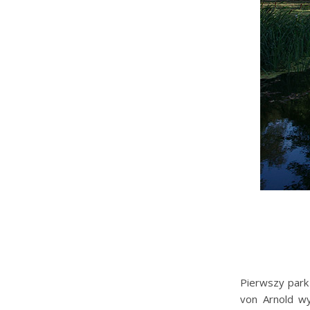
Pierwszy park 
von Arnold w