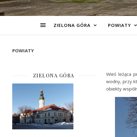
ZIELONA GÓRA
POWIATY
POWIATY
Wieś leżąca p
ZIELONA GÓRA
wodny, przy k
obiekty wspól