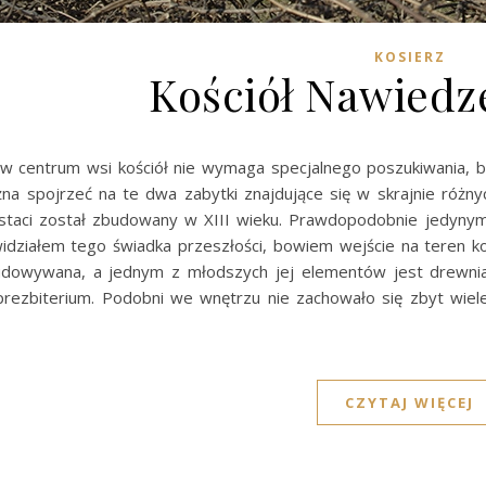
KOSIERZ
Kościół Nawied
 w centrum wsi kościół nie wymaga specjalnego poszukiwania, 
na spojrzeć na te dwa zabytki znajdujące się w skrajnie różny
staci został zbudowany w XIII wieku. Prawdopodobnie jedynym
widziałem tego świadka przeszłości, bowiem wejście na teren ko
dowywana, a jednym z młodszych jej elementów jest drewnian
rezbiterium. Podobni we wnętrzu nie zachowało się zbyt wiele 
CZYTAJ WIĘCEJ