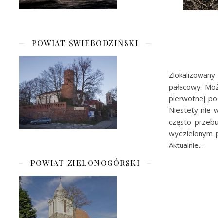
POWIAT ŚWIEBODZIŃSKI
Zlokalizowany
pałacowy. Moż
pierwotnej po
Niestety nie 
często przebu
wydzielonym p
Aktualnie…
POWIAT ZIELONOGÓRSKI