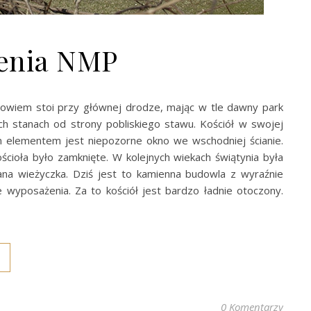
zenia NMP
bowiem stoi przy głównej drodze, mając w tle dawny park
ch stanach od strony pobliskiego stawu. Kościół w swojej
 elementem jest niepozorne okno we wschodniej ścianie.
ścioła było zamknięte. W kolejnych wiekach świątynia była
a wieżyczka. Dziś jest to kamienna budowla z wyraźnie
wyposażenia. Za to kościół jest bardzo ładnie otoczony.
0 Komentarzy