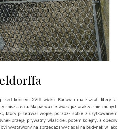
eldorffa
rzed końcem XVIII wieku. Budowla ma kształt litery U.
ty zniszczeniu. Ma pałacu nie widać już praktycznie żadnych
ekt, który przetrwał wojnę, poradził sobie z użytkowaniem
nek przejął prywatny właściciel, potem kolejny, a obecny
 był wystawiony na sprzedaż i wyglądał na budynek w jako