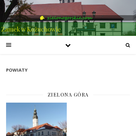
Zamek w Kożuchowie
POWIATY
ZIELONA GÓRA