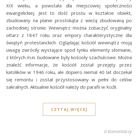
XIX wieku, a powstała dla miejscowej społeczności
ewangelickiej. Jest to dość prostu w kształcie obiekt,
zbudowany na planie prostokąta z wieżą zbudowaną po
zachodniej stronie. Wewnątrz można zobaczyć oryginalny
ołtarz z 1847 roku oraz empory charakterystyczne dla
świątyń protestanckich. Oglądając kościół wewnątrz moją
uwagę zwróciły wystające spod tynku elementy słomiane,
z których m.in. budowane były kościoły szachulcowe. Można
znaleźć informacje, że kościół został przejęty przez
katolików w 1946 roku, ale dopiero niemal 40 lat doczekał
się remontu i został przystosowany w pełni do celów
sakralnych. Aktualnie kościół należy do parafii w Koźli.
CZYTAJ WIĘCEJ
0 Komentarzy