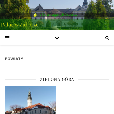
Pałac w Zaborze
POWIATY
ZIELONA GÓRA