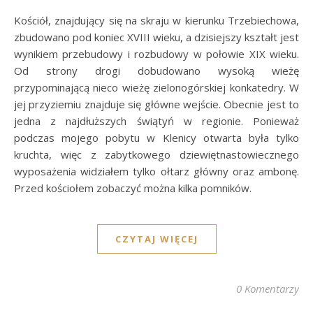
Kościół, znajdujący się na skraju w kierunku Trzebiechowa,
zbudowano pod koniec XVIII wieku, a dzisiejszy kształt jest
wynikiem przebudowy i rozbudowy w połowie XIX wieku.
Od strony drogi dobudowano wysoką wieżę
przypominającą nieco wieżę zielonogórskiej konkatedry. W
jej przyziemiu znajduje się główne wejście. Obecnie jest to
jedna z najdłuższych świątyń w regionie. Ponieważ
podczas mojego pobytu w Klenicy otwarta była tylko
kruchta, więc z zabytkowego dziewiętnastowiecznego
wyposażenia widziałem tylko ołtarz główny oraz ambonę.
Przed kościołem zobaczyć można kilka pomników.
CZYTAJ WIĘCEJ
0 Komentarzy