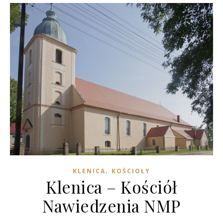
,
KLENICA
KOŚCIOŁY
Klenica – Kościół
Nawiedzenia NMP