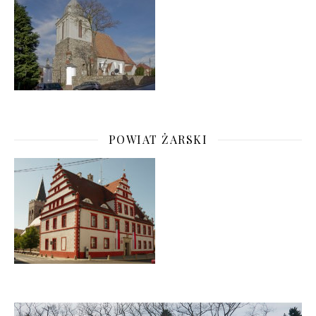
POWIAT ŻARSKI