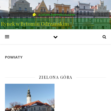
Rynek w Bytomiu Odrzańskim
POWIATY
ZIELONA GÓRA