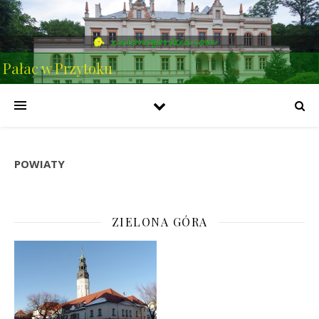
Pałac w Przytoku
POWIATY
ZIELONA GÓRA