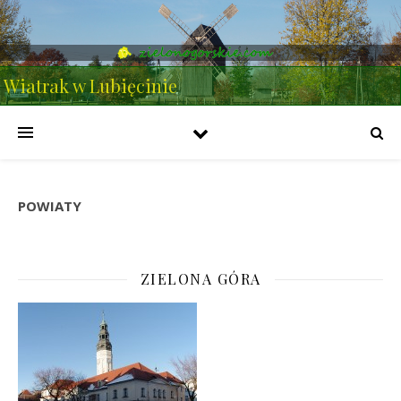
Wiatrak w Lubięcinie
POWIATY
ZIELONA GÓRA