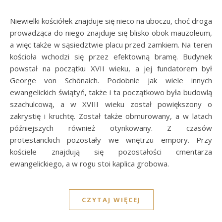
Niewielki kościółek znajduje się nieco na uboczu, choć droga
prowadząca do niego znajduje się blisko obok mauzoleum,
a więc także w sąsiedztwie placu przed zamkiem. Na teren
kościoła wchodzi się przez efektowną bramę. Budynek
powstał na początku XVII wieku, a jej fundatorem był
George von Schönaich. Podobnie jak wiele innych
ewangelickich świątyń, także i ta początkowo była budowlą
szachulcową, a w XVIII wieku został powiększony o
zakrystię i kruchtę. Został także obmurowany, a w latach
późniejszych również otynkowany. Z czasów
protestanckich pozostały we wnętrzu empory. Przy
kościele znajdują się pozostałości cmentarza
ewangelickiego, a w rogu stoi kaplica grobowa.
CZYTAJ WIĘCEJ