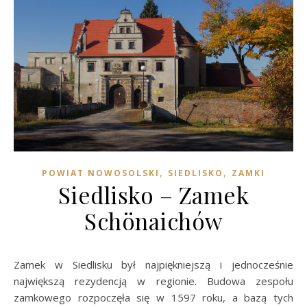
,
,
POWIAT NOWOSOLSKI
SIEDLISKO
ZAMKI
Siedlisko – Zamek
Schönaichów
Zamek w Siedlisku był najpiękniejszą i jednocześnie
największą rezydencją w regionie. Budowa zespołu
zamkowego rozpoczęła się w 1597 roku, a bazą tych