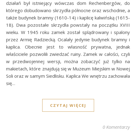
działań był istniejący wówczas dom Rechenbergów, do
którego dobudowano skrzydła północne oraz wschodnie, a
także budynek bramny (1610-14) i kaplicę kalwińską (1615-
18). Dwa pozostałe skrzydła powstały na początku XVIII
wieku. W 1945 roku zamek został splądrowany i spalony
przez Armię Radziecką. Ocalały jedynie budynek bramny i
kaplica. Obecnie jest to własność prywatna, jednak
właściciele pozwolili zwiedzać ruiny. Zamek w całości, czyli
w przedwojennej wersji, można zobaczyć już tylko na
makietach, które znajdują się w Muzeum Miejskim w Nowej
Soli oraz w samym Siedlisku. Kaplica We wnętrzu zachowała
się…
CZYTAJ WIĘCEJ
0 Komentarzy