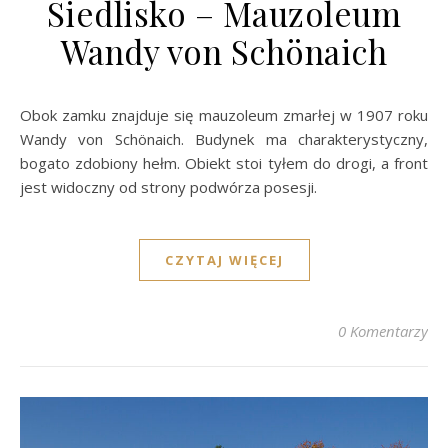
Siedlisko – Mauzoleum
Wandy von Schönaich
Obok zamku znajduje się mauzoleum zmarłej w 1907 roku
Wandy von Schönaich. Budynek ma charakterystyczny,
bogato zdobiony hełm. Obiekt stoi tyłem do drogi, a front
jest widoczny od strony podwórza posesji.
CZYTAJ WIĘCEJ
0 Komentarzy