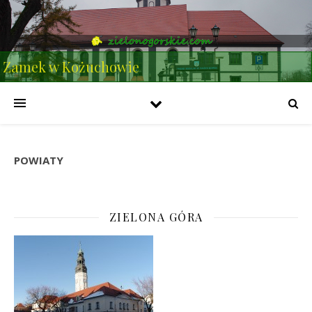
Zamek w Kożuchowie
POWIATY
ZIELONA GÓRA