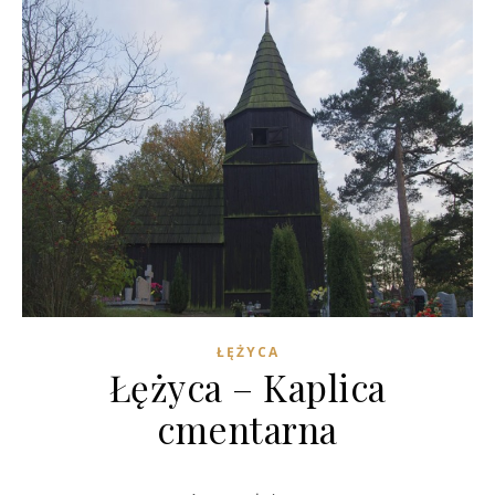
ŁĘŻYCA
Łężyca – Kaplica
cmentarna