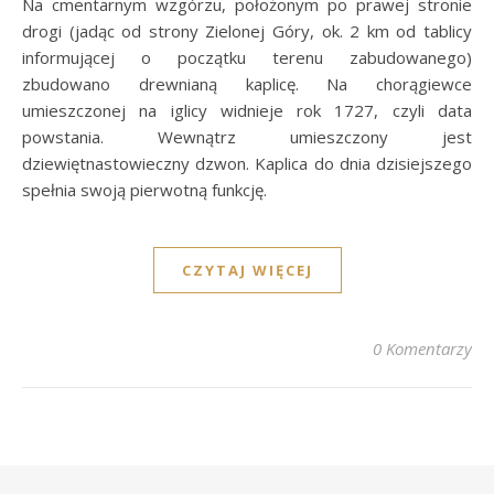
Na cmentarnym wzgórzu, położonym po prawej stronie
drogi (jadąc od strony Zielonej Góry, ok. 2 km od tablicy
informującej o początku terenu zabudowanego)
zbudowano drewnianą kaplicę. Na chorągiewce
umieszczonej na iglicy widnieje rok 1727, czyli data
powstania. Wewnątrz umieszczony jest
dziewiętnastowieczny dzwon. Kaplica do dnia dzisiejszego
spełnia swoją pierwotną funkcję.
CZYTAJ WIĘCEJ
0 Komentarzy