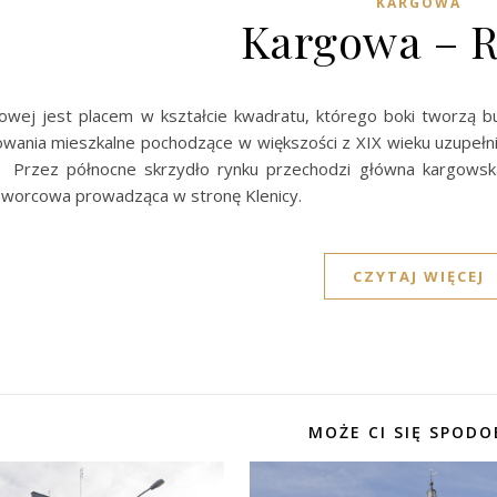
KARGOWA
Kargowa – 
wej jest placem w kształcie kwadratu, którego boki tworzą bu
owania mieszkalne pochodzące w większości z XIX wieku uzupełn
. Przez północne skrzydło rynku przechodzi główna kargowsk
 Dworcowa prowadząca w stronę Klenicy.
CZYTAJ WIĘCEJ
MOŻE CI SIĘ SPODO