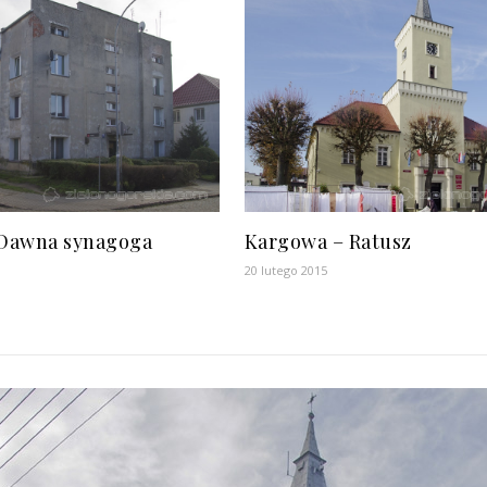
Dawna synagoga
Kargowa – Ratusz
20 lutego 2015