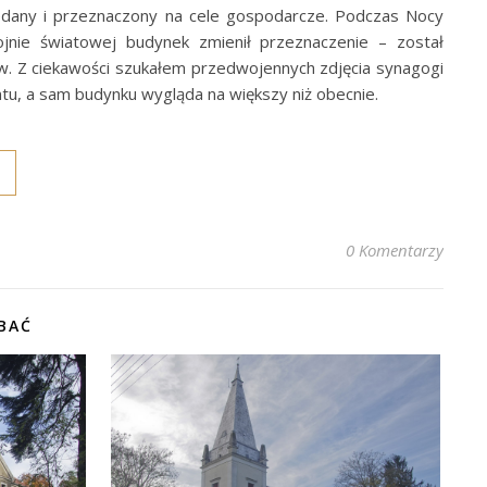
edany i przeznaczony na cele gospodarcze. Podczas Nocy
ojnie światowej budynek zmienił przeznaczenie – został
ów. Z ciekawości szukałem przedwojennych zdjęcia synagogi
ontu, a sam budynku wygląda na większy niż obecnie.
0 Komentarzy
BAĆ