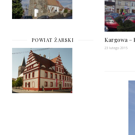
Kargowa – 
POWIAT ŻARSKI
23 lutego 2015