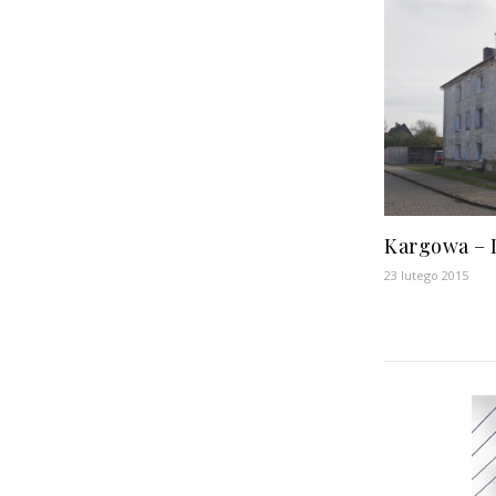
Kargowa – 
23 lutego 2015