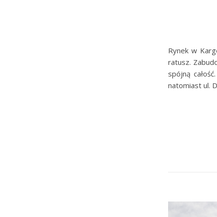
Rynek w Kargo
ratusz. Zabud
spójną całość
natomiast ul.