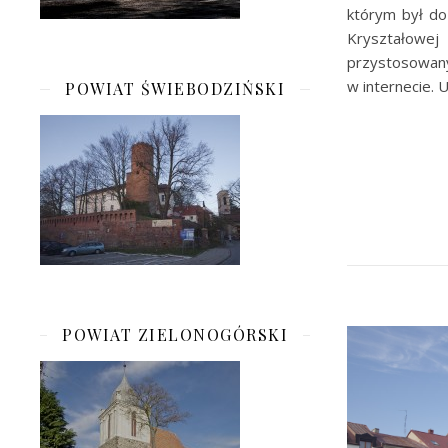
którym był do
Kryształowej 
przystosowany
w internecie. 
POWIAT ŚWIEBODZIŃSKI
POWIAT ZIELONOGÓRSKI