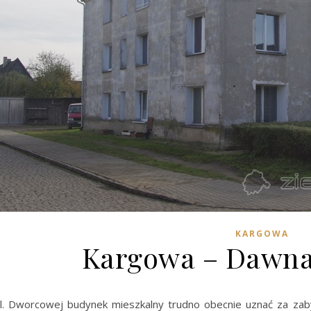
KARGOWA
Kargowa – Dawna
ul. Dworcowej budynek mieszkalny trudno obecnie uznać za zaby