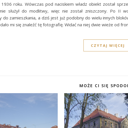
 1936 roku. Wówczas pod naciskiem władz obiekt został sprz
nie służył do modlitwy, więc nie został zniszczony. Po II w
 do zamieszkania, a dziś jest już podobny do wielu innych blok
Udało mi się znaleźć tę fotografię. Widać na niej dwie wieże od fr
CZYTAJ WIĘCEJ
MOŻE CI SIĘ SPODO