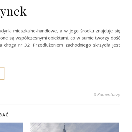
Rynek
dynki mieszkalno-handlowe, a w jego środku znajduje się
ione są współczesnymi obiektami, co w sumie tworzy dość
a droga nr 32. Przedłużeniem zachodniego skrzydła jest
0 Komentarzy
BAĆ