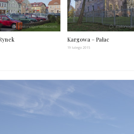
Rynek
Kargowa – Pałac
19 lutego 2015