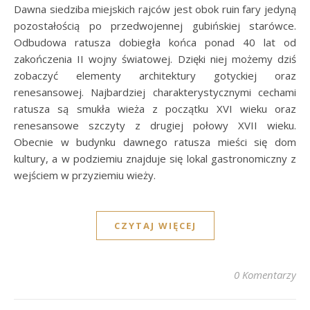
Dawna siedziba miejskich rajców jest obok ruin fary jedyną
pozostałością po przedwojennej gubińskiej starówce.
Odbudowa ratusza dobiegła końca ponad 40 lat od
zakończenia II wojny światowej. Dzięki niej możemy dziś
zobaczyć elementy architektury gotyckiej oraz
renesansowej. Najbardziej charakterystycznymi cechami
ratusza są smukła wieża z początku XVI wieku oraz
renesansowe szczyty z drugiej połowy XVII wieku.
Obecnie w budynku dawnego ratusza mieści się dom
kultury, a w podziemiu znajduje się lokal gastronomiczny z
wejściem w przyziemiu wieży.
CZYTAJ WIĘCEJ
0 Komentarzy