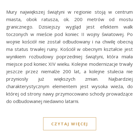
Mury największej świątyni w regionie stoją w centrum
miasta, obok ratusza, ok. 200 metrów od mostu
granicznego. Dzisiejszy wygląd jest efektem walk
toczonych w mieście pod koniec II wojny światowej. Po
wojnie kościół nie został odbudowany i na chwilę obecną
ma status trwałej ruiny. Kościół w obecnym kształcie jest
wynikiem rozbudowy poprzedniej świątyni, która miała
miejsce pod koniec XIV wieku. Kolejne modernizacje trwały
jeszcze przez niemalże 200 lat, a kolejne stulecia nie
przyniosły już większych zmian. Najbardziej
charakterystycznym elementem jest wysoka wieża, do
której od strony nawy przymocowano schody prowadzące
do odbudowanej niedawno latarni.
CZYTAJ WIĘCEJ