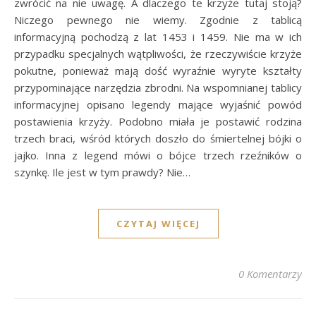
zwrócić na nie uwagę. A dlaczego te krzyże tutaj stoją?
Niczego pewnego nie wiemy. Zgodnie z tablicą
informacyjną pochodzą z lat 1453 i 1459. Nie ma w ich
przypadku specjalnych wątpliwości, że rzeczywiście krzyże
pokutne, ponieważ mają dość wyraźnie wyryte kształty
przypominające narzędzia zbrodni. Na wspomnianej tablicy
informacyjnej opisano legendy mające wyjaśnić powód
postawienia krzyży. Podobno miała je postawić rodzina
trzech braci, wśród których doszło do śmiertelnej bójki o
jajko. Inna z legend mówi o bójce trzech rzeźników o
szynkę. Ile jest w tym prawdy? Nie…
CZYTAJ WIĘCEJ
0 Komentarzy