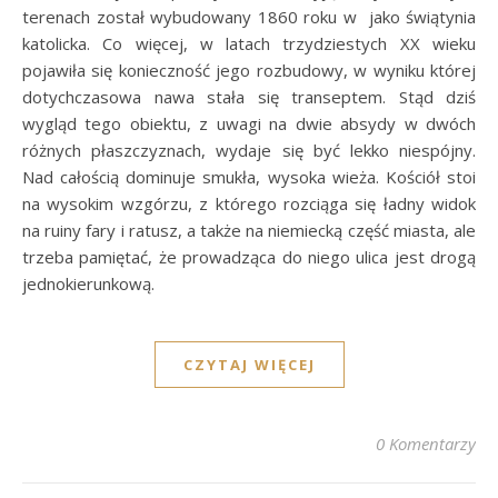
terenach został wybudowany 1860 roku w jako świątynia
katolicka. Co więcej, w latach trzydziestych XX wieku
pojawiła się konieczność jego rozbudowy, w wyniku której
dotychczasowa nawa stała się transeptem. Stąd dziś
wygląd tego obiektu, z uwagi na dwie absydy w dwóch
różnych płaszczyznach, wydaje się być lekko niespójny.
Nad całością dominuje smukła, wysoka wieża. Kościół stoi
na wysokim wzgórzu, z którego rozciąga się ładny widok
na ruiny fary i ratusz, a także na niemiecką część miasta, ale
trzeba pamiętać, że prowadząca do niego ulica jest drogą
jednokierunkową.
CZYTAJ WIĘCEJ
0 Komentarzy