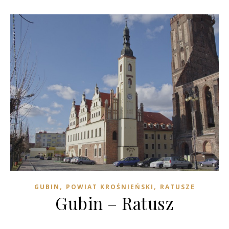
,
,
GUBIN
POWIAT KROŚNIEŃSKI
RATUSZE
Gubin – Ratusz