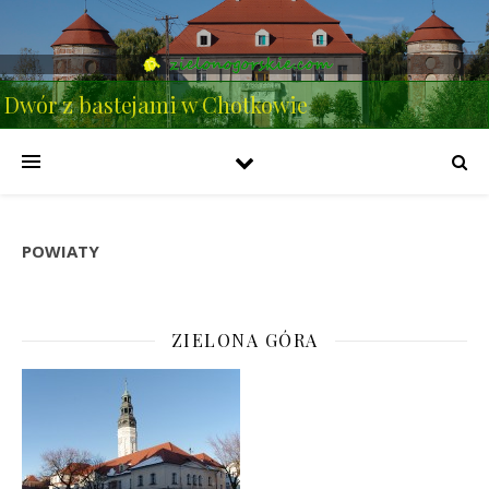
Dwór z bastejami w Chotkowie
POWIATY
ZIELONA GÓRA