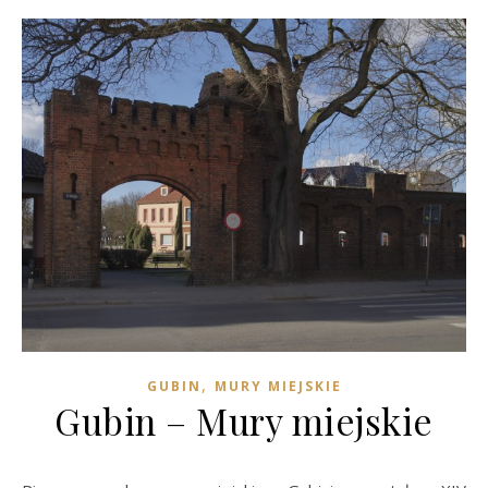
,
GUBIN
MURY MIEJSKIE
Gubin – Mury miejskie