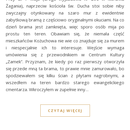
Żagania), naprzeciw kościoła św. Ducha stoi sobie niby
zwyczajny otynkowany na szaro mur z ewidentnie
zabytkową bramą z częściowo oryginalnymi okuciami. Na co
dzień brama jest zamknięta, więc sporo osób mija po
prostu ten teren. Obawiam się, że niemała część
mieszkańców Kożuchowa nie wie co znajduje się za murem
i niespecjalnie ich to interesuje. Wejście wymaga
umówienia się z przewodnikiem w Centrum Kultury
„Zamek”. Przyznam, że kiedy po raz pierwszy otworzyła
się przede mną ta brama, to prawie mnie zamurowało, bo
spodziewałem się kilku ścian z płytami nagrobnymi, a
wszedłem na teren bardzo starego ewangelickiego
cmentarza. Wkroczyłem w zupełnie inny…
CZYTAJ WIĘCEJ