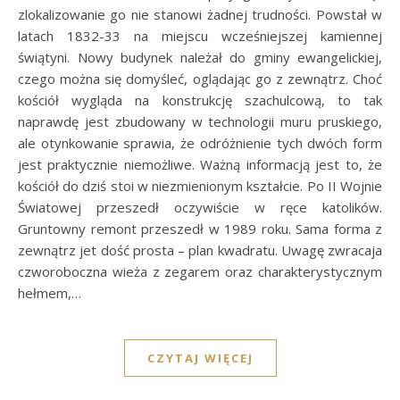
zlokalizowanie go nie stanowi żadnej trudności. Powstał w
latach 1832-33 na miejscu wcześniejszej kamiennej
świątyni. Nowy budynek należał do gminy ewangelickiej,
czego można się domyśleć, oglądając go z zewnątrz. Choć
kościół wygląda na konstrukcję szachulcową, to tak
naprawdę jest zbudowany w technologii muru pruskiego,
ale otynkowanie sprawia, że odróżnienie tych dwóch form
jest praktycznie niemożliwe. Ważną informacją jest to, że
kościół do dziś stoi w niezmienionym kształcie. Po II Wojnie
Światowej przeszedł oczywiście w ręce katolików.
Gruntowny remont przeszedł w 1989 roku. Sama forma z
zewnątrz jet dość prosta – plan kwadratu. Uwagę zwracaja
czworoboczna wieża z zegarem oraz charakterystycznym
hełmem,…
CZYTAJ WIĘCEJ