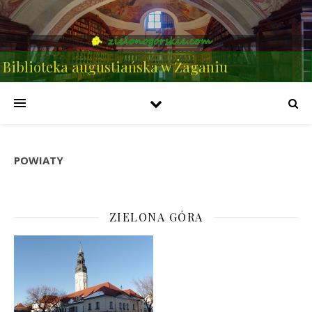
Biblioteka augustiańska w Żaganiu
POWIATY
ZIELONA GÓRA