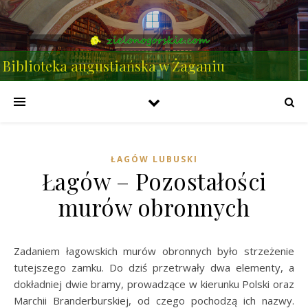
Biblioteka augustiańska w Żaganiu
ŁAGÓW LUBUSKI
Łagów – Pozostałości
murów obronnych
Zadaniem łagowskich murów obronnych było strzeżenie
tutejszego zamku. Do dziś przetrwały dwa elementy, a
dokładniej dwie bramy, prowadzące w kierunku Polski oraz
Marchii Branderburskiej, od czego pochodzą ich nazwy.