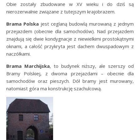
Obie zostały zbudowane w XV wieku i do dziś są
nierozerwalnie związane z tutejszym krajobrazem.
Brama Polska
jest ceglaną budowlą murowaną z jednym
przejazdem (obecnie dla samochodów). Nad przejazdem
znajdują się dwie kondygnacje z niewielkimi prostokątnymi
oknami, a całość przykryta jest dachem dwuspadowym z
naczółkami.
Brama Marchijska
, to budynek niższy, ale szerszy od
Bramy Polskiej, z dwoma przejazdami – obecnie dla
samochodów oraz pieszych. Dół bramy jest murowany,
natomiast góra ma konstrukcję szachulcową.