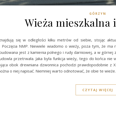
GÓRZYN
Wieża mieszkalna 
najdują się w odległości kilku metrów od siebie, stojąc aktu
 Poczęcia NMP. Niewiele wiadomo o wieży, poza tym, że ma r
 zbudowana jest z kamienia polnego i rudy darniowej, a w górne
budowla przetrwała. Jaka była funkcja wieży, tego do końca nie
ojąca obok drewniana dzwonnica pochodzi prawdopodobnie z XIX 
ożna o niej napisać. Niemniej warto odnotować, że obie te wieże
CZYTAJ WIĘCEJ