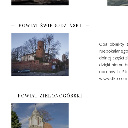
POWIAT ŚWIEBODZIŃSKI
Oba obiekty z
Niepokalanego
dolnej części
dzięki niemu 
obronnych. St
wszystko co m
POWIAT ZIELONOGÓRSKI