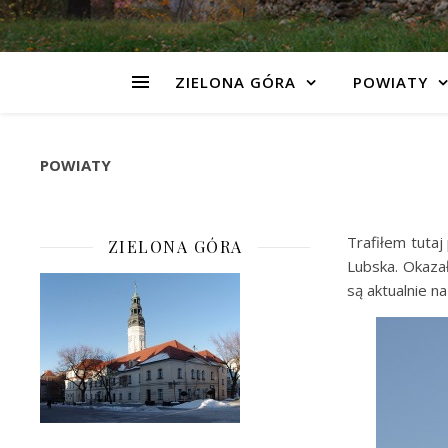
ZIELONA GÓRA
POWIATY
POWIATY
Trafiłem tutaj
ZIELONA GÓRA
Lubska. Okaza
są aktualnie n