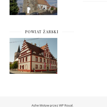
POWIAT ŻARSKI
Ashe Motyw przez
WP Royal
.