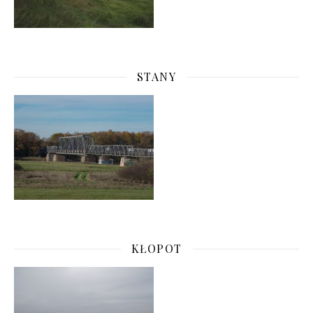
STANY
KŁOPOT