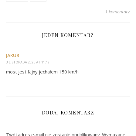
1 komentarz
JEDEN KOMENTARZ
JAKUB
3 LISTOPADA 2025 AT 11:19
most jest fajny jechałem 150 km/h
DODAJ KOMENTARZ
Twój adres e-mail nie zostanie opublikowany.
Wymagane