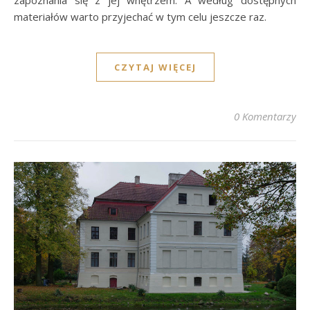
zapoznania się z jej wnętrzem. A według dostępnych
materiałów warto przyjechać w tym celu jeszcze raz.
CZYTAJ WIĘCEJ
0 Komentarzy