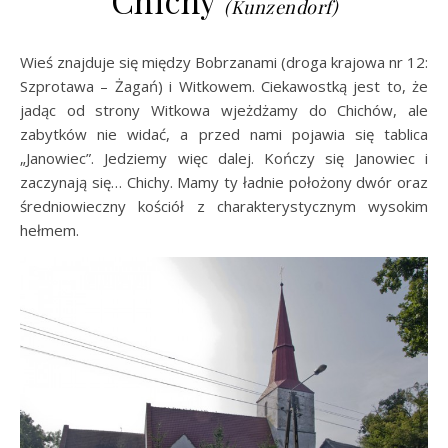
Chichy
(Kunzendorf)
Wieś znajduje się między Bobrzanami (droga krajowa nr 12:
Szprotawa – Żagań) i Witkowem. Ciekawostką jest to, że
jadąc od strony Witkowa wjeżdżamy do Chichów, ale
zabytków nie widać, a przed nami pojawia się tablica
„Janowiec”. Jedziemy więc dalej. Kończy się Janowiec i
zaczynają się… Chichy. Mamy ty ładnie położony dwór oraz
średniowieczny kościół z charakterystycznym wysokim
hełmem.