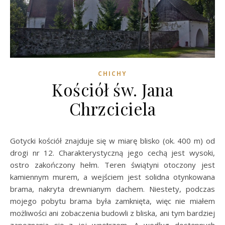
CHICHY
Kościół św. Jana
Chrzciciela
Gotycki kościół znajduje się w miarę blisko (ok. 400 m) od
drogi nr 12. Charakterystyczną jego cechą jest wysoki,
ostro zakończony hełm. Teren świątyni otoczony jest
kamiennym murem, a wejściem jest solidna otynkowana
brama, nakryta drewnianym dachem. Niestety, podczas
mojego pobytu brama była zamknięta, więc nie miałem
możliwości ani zobaczenia budowli z bliska, ani tym bardziej