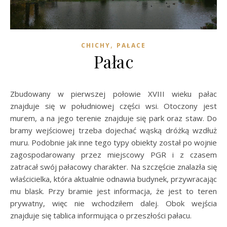
,
CHICHY
PAŁACE
Pałac
Zbudowany w pierwszej połowie XVIII wieku pałac
znajduje się w południowej części wsi. Otoczony jest
murem, a na jego terenie znajduje się park oraz staw. Do
bramy wejściowej trzeba dojechać wąską dróżką wzdłuż
muru. Podobnie jak inne tego typy obiekty został po wojnie
zagospodarowany przez miejscowy PGR i z czasem
zatracał swój pałacowy charakter. Na szczęście znalazła się
właścicielka, która aktualnie odnawia budynek, przywracając
mu blask. Przy bramie jest informacja, że jest to teren
prywatny, więc nie wchodziłem dalej. Obok wejścia
znajduje się tablica informująca o przeszłości pałacu.