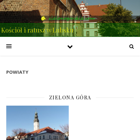
Kościół i ratusz w Lubsku
POWIATY
ZIELONA GÓRA