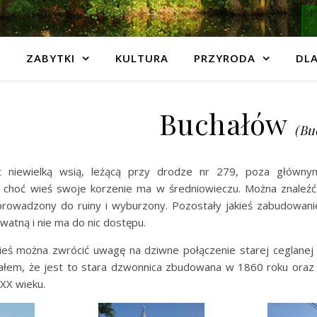
ZABYTKI
KULTURA
PRZYRODA
DLA
Buchałów
(Bu
t niewielką wsią, leżącą przy drodze nr 279, poza głównym
, choć wieś swoje korzenie ma w średniowieczu. Można znaleźć 
rowadzony do ruiny i wyburzony. Pozostały jakieś zabudowanie
watną i nie ma do nic dostępu.
ieś można zwrócić uwagę na dziwne połączenie starej ceglanej w
łem, że jest to stara dzwonnica zbudowana w 1860 roku oraz ko
 XX wieku.