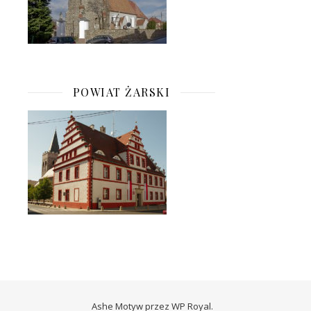
POWIAT ŻARSKI
Ashe Motyw przez
WP Royal
.