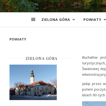
ZIELONA GÓRA
POWIATY
POWIATY
Buchałów jes
ZIELONA GÓRA
turystycznych
Światowej dop
własnością pry
Jadąc przez w
potem poczyta
latach 90-tych